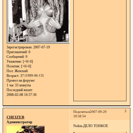
Зарегистрирован
: 2007-07-19
Приглашений:
0
Сообщений:
9
Уважение:
[+0/-0]
Позитив:
[+0/-0]
Пол:
Женский
Возраст:
37
[1989-06-13]
Провел на форуме:
1 час 33 минуты
Последний визит:
2008-02-08 16:57:36
5
Поделиться
2007-09-20
18:58:54
CHEIZER
Администратор
Nokia-ДЕЛО ТОНКОЕ