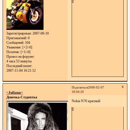
0
Зарегистрирован
: 2007-09-10
Приглашений:
0
Сообщений:
104
Уважение:
[+2/-0]
Позитив:
[+1/-0]
Провел на форуме:
4 часа 53 минуты
Последний визит:
2007-11-04 16:21:12
6
Поделиться
2008-02-07
18:04:20
~Juliana~
Девочка-Студентка
Nokia N76 красный
0