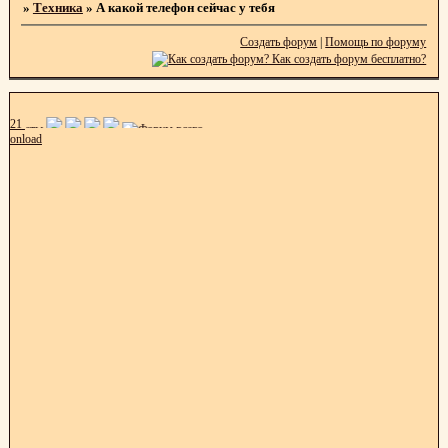
»
Техника
»
А какой телефон сейчас у тебя
Создать форум
|
Помощь по форуму
21
onload