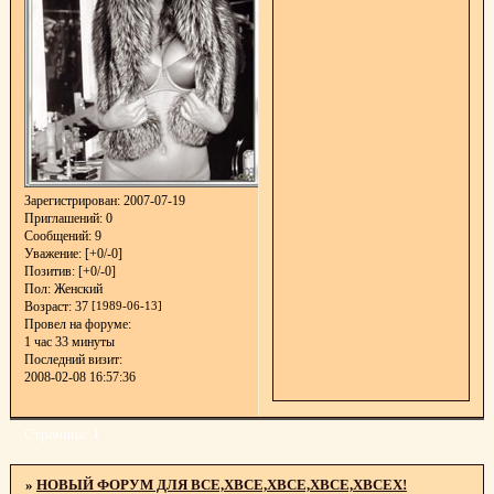
Зарегистрирован
: 2007-07-19
Приглашений:
0
Сообщений:
9
Уважение:
[+0/-0]
Позитив:
[+0/-0]
Пол:
Женский
Возраст:
37
[1989-06-13]
Провел на форуме:
1 час 33 минуты
Последний визит:
2008-02-08 16:57:36
Страница:
1
»
НОВЫЙ ФОРУМ ДЛЯ ВСЕ,ХВСЕ,ХВСЕ,ХВСЕ,ХВСЕХ!