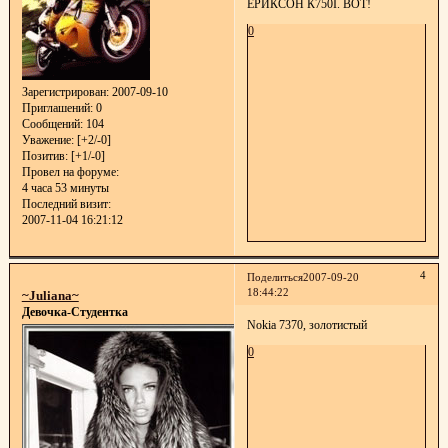
ЕРИКСОН К750I. ВОТ!
0
Зарегистрирован
: 2007-09-10
Приглашений:
0
Сообщений:
104
Уважение:
[+2/-0]
Позитив:
[+1/-0]
Провел на форуме:
4 часа 53 минуты
Последний визит:
2007-11-04 16:21:12
4
Поделиться
2007-09-20
18:44:22
~Juliana~
Девочка-Студентка
Nokia 7370, золотистый
0