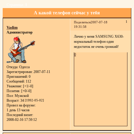
Страница:
1
А какой телефон сейчас у тебя
1
Поделиться
2007-07-18
19:31:58
Vadim
Администратор
Лично у меня SAMSUNG X630-
нормальный телефон один
недостаток не очень громкий!
0
Откуда:
Одесса
Зарегистрирован
: 2007-07-11
Приглашений:
0
Сообщений:
112
Уважение:
[+1/-0]
Позитив:
[+0/-0]
Пол:
Мужской
Возраст:
34
[1992-05-02]
Провел на форуме:
1 день 13 часов
Последний визит:
2008-02-16 17:59:12