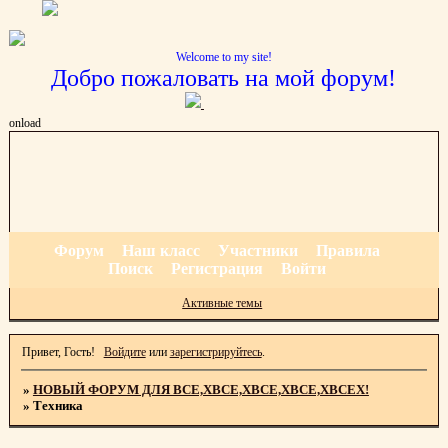
Welcome to my site!
Добро пожаловать на мой форум!
onload
Форум
Наш класс
Участники
Правила
Поиск
Регистрация
Войти
Активные темы
Привет, Гость!
Войдите
или
зарегистрируйтесь
.
»
НОВЫЙ ФОРУМ ДЛЯ ВСЕ,ХВСЕ,ХВСЕ,ХВСЕ,ХВСЕХ!
»
Техника