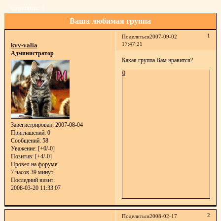
Страница:
1
Ваша любимая группа
1
Поделиться
2007-09-02
17:47:21
kvv-valia
Администратор
Какая группа Вам нравится?
0
Зарегистрирован
: 2007-08-04
Приглашений:
0
Сообщений:
58
Уважение:
[+0/-0]
Позитив:
[+4/-0]
Провел на форуме:
7 часов 39 минут
Последний визит:
2008-03-20 11:33:07
2
Поделиться
2008-02-17