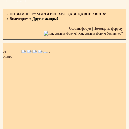
Страница:
1
»
НОВЫЙ ФОРУМ ДЛЯ ВСЕ,ХВСЕ,ХВСЕ,ХВСЕ,ХВСЕХ!
»
Видеодром
»
Другие жанры!
Создать форум
|
Помощь по форуму
21
onload