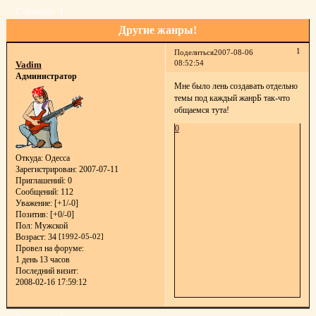
Страница:
1
Другие жанры!
1
Поделиться
2007-08-06
08:52:54
Vadim
Администратор
Мне было лень создавать отдельно
темы под каждый жанрБ так-что
общаемся тута!
0
Откуда:
Одесса
Зарегистрирован
: 2007-07-11
Приглашений:
0
Сообщений:
112
Уважение:
[+1/-0]
Позитив:
[+0/-0]
Пол:
Мужской
Возраст:
34
[1992-05-02]
Провел на форуме:
1 день 13 часов
Последний визит:
2008-02-16 17:59:12