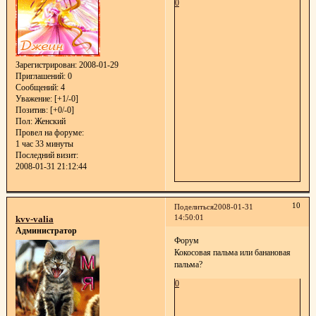
0
Зарегистрирован
: 2008-01-29
Приглашений:
0
Сообщений:
4
Уважение:
[+1/-0]
Позитив:
[+0/-0]
Пол:
Женский
Провел на форуме:
1 час 33 минуты
Последний визит:
2008-01-31 21:12:44
10
Поделиться
2008-01-31
14:50:01
kvv-valia
Администратор
Форум
Кокосовая пальма или банановая
пальма?
0