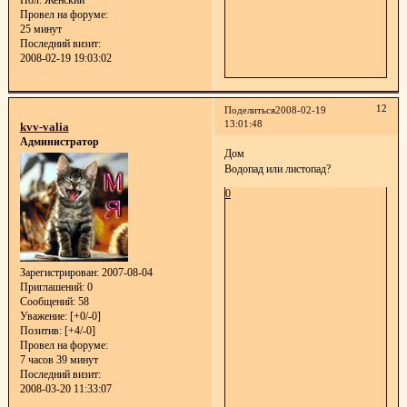
Пол:
Женский
Провел на форуме:
25 минут
Последний визит:
2008-02-19 19:03:02
12
Поделиться
2008-02-19
13:01:48
kvv-valia
Администратор
Дом
Водопад или листопад?
0
Зарегистрирован
: 2007-08-04
Приглашений:
0
Сообщений:
58
Уважение:
[+0/-0]
Позитив:
[+4/-0]
Провел на форуме:
7 часов 39 минут
Последний визит:
2008-03-20 11:33:07