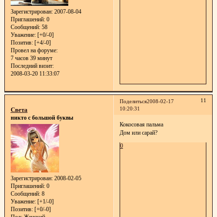
Зарегистрирован
: 2007-08-04
Приглашений:
0
Сообщений:
58
Уважение:
[+0/-0]
Позитив:
[+4/-0]
Провел на форуме:
7 часов 39 минут
Последний визит:
2008-03-20 11:33:07
11
Поделиться
2008-02-17
10:20:31
Света
никто с большой буквы
Кокосовая пальма
Дом или сарай?
0
Зарегистрирован
: 2008-02-05
Приглашений:
0
Сообщений:
8
Уважение:
[+1/-0]
Позитив:
[+0/-0]