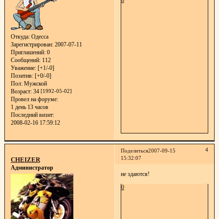
Откуда:
Одесса
Зарегистрирован
: 2007-07-11
Приглашений:
0
Сообщений:
112
Уважение:
[+1/-0]
Позитив:
[+0/-0]
Пол:
Мужской
Возраст:
34
[1992-05-02]
Провел на форуме:
1 день 13 часов
Последний визит:
2008-02-16 17:59:12
4
Поделиться
2007-09-15
15:32:07
CHEIZER
Администратор
не здаются!
0