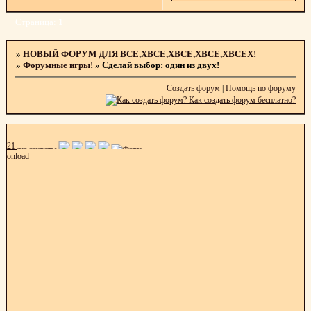
Страница:
1
»
НОВЫЙ ФОРУМ ДЛЯ ВСЕ,ХВСЕ,ХВСЕ,ХВСЕ,ХВСЕХ!
»
Форумные игры!
»
Сделай выбор: один из двух!
Создать форум
|
Помощь по форуму
21
onload