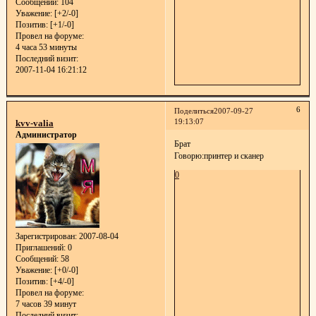
Сообщений:
104
Уважение:
[+2/-0]
Позитив:
[+1/-0]
Провел на форуме:
4 часа 53 минуты
Последний визит:
2007-11-04 16:21:12
6
Поделиться
2007-09-27
19:13:07
kvv-valia
Администратор
Брат
Говорю:принтер и сканер
0
Зарегистрирован
: 2007-08-04
Приглашений:
0
Сообщений:
58
Уважение:
[+0/-0]
Позитив:
[+4/-0]
Провел на форуме:
7 часов 39 минут
Последний визит: