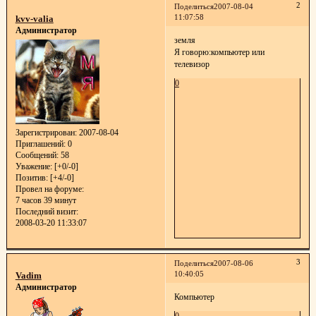
2
Поделиться
2007-08-04
11:07:58
kvv-valia
Администратор
земля
Я говорю:компьютер или
телевизор
0
Зарегистрирован
: 2007-08-04
Приглашений:
0
Сообщений:
58
Уважение:
[+0/-0]
Позитив:
[+4/-0]
Провел на форуме:
7 часов 39 минут
Последний визит:
2008-03-20 11:33:07
3
Поделиться
2007-08-06
10:40:05
Vadim
Администратор
Компьютер
0