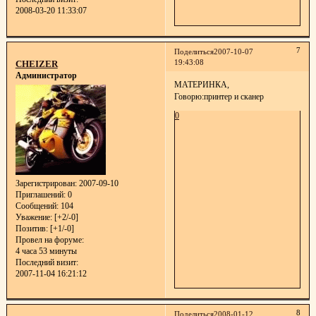
2008-03-20 11:33:07
7
Поделиться
2007-10-07
19:43:08
CHEIZER
Администратор
МАТЕРИНКА,
Говорю:принтер и сканер
0
Зарегистрирован
: 2007-09-10
Приглашений:
0
Сообщений:
104
Уважение:
[+2/-0]
Позитив:
[+1/-0]
Провел на форуме:
4 часа 53 минуты
Последний визит:
2007-11-04 16:21:12
8
Поделиться
2008-01-12