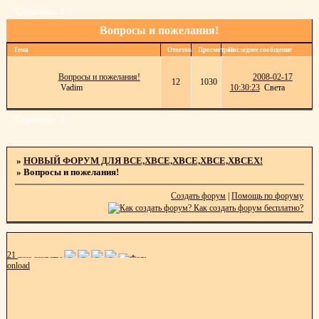
Страница:
1
Вопросы и пожелания!
Тема
Ответов
Просмотров
Последнее сообщение
Вопросы и пожелания!
2008-02-17
12
1030
Vadim
10:30:23
Света
Страница:
1
»
НОВЫЙ ФОРУМ ДЛЯ ВСЕ,ХВСЕ,ХВСЕ,ХВСЕ,ХВСЕХ!
»
Вопросы и пожелания!
Создать форум
|
Помощь по форуму
21
onload